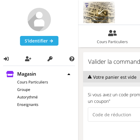
S'identifier
Cours Particuliers
Valider la comman
Magasin
Votre panier est vide
Cours Particuliers
Groupe
Si vous avez un code promo,
Autorythmé
un coupon"
Enseignants