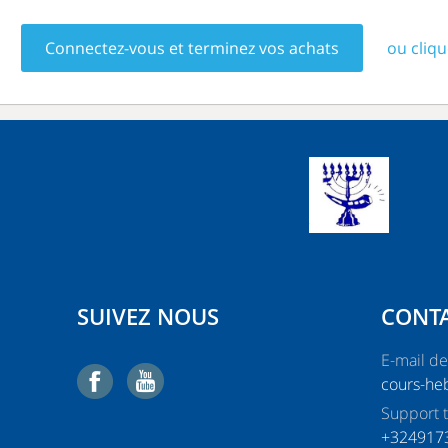
Connectez-vous et terminez vos achats
ou cliqu
SUIVEZ NOUS
CONT
E-mail de
cours-he
Support 
+324917