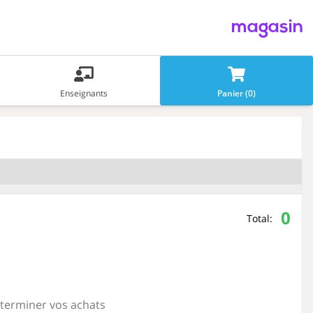
magasin
Enseignants
Panier (0)
0
Total:
 terminer vos achats