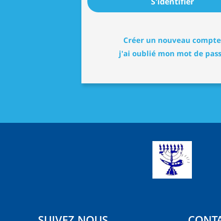
S'identifier
Créer un nouveau compte
j'ai oublié mon mot de pas
SUIVEZ NOUS
CONT