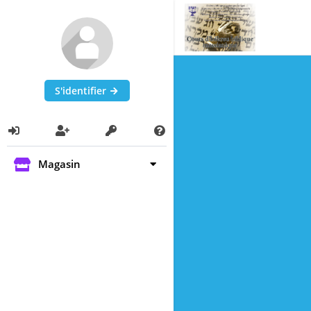
S'identifier
Magasin
Cours Particuliers
Groupe
Autorythmé
Enseignants